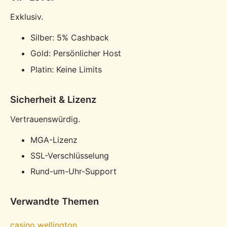
Exklusiv.
Silber: 5% Cashback
Gold: Persönlicher Host
Platin: Keine Limits
Sicherheit & Lizenz
Vertrauenswürdig.
MGA-Lizenz
SSL-Verschlüsselung
Rund-um-Uhr-Support
Verwandte Themen
casino wellington