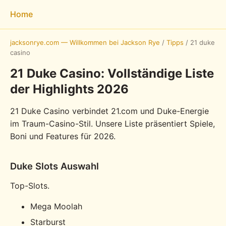
Home
jacksonrye.com — Willkommen bei Jackson Rye
/
Tipps
/
21 duke
casino
21 Duke Casino: Vollständige Liste
der Highlights 2026
21 Duke Casino verbindet 21.com und Duke-Energie
im Traum-Casino-Stil. Unsere Liste präsentiert Spiele,
Boni und Features für 2026.
Duke Slots Auswahl
Top-Slots.
Mega Moolah
Starburst