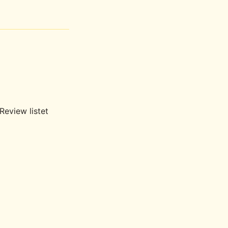
m
Review listet