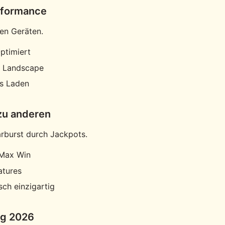
rformance
len Geräten.
ptimiert
/ Landscape
es Laden
zu anderen
arburst durch Jackpots.
Max Win
atures
ch einzigartig
g 2026