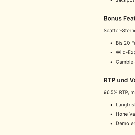
Bonus Fea
Scatter-Stern
Bis 20 F
Wild-Ex
Gamble-
RTP und Vol
96,5% RTP, mi
Langfrist
Hohe Var
Demo e