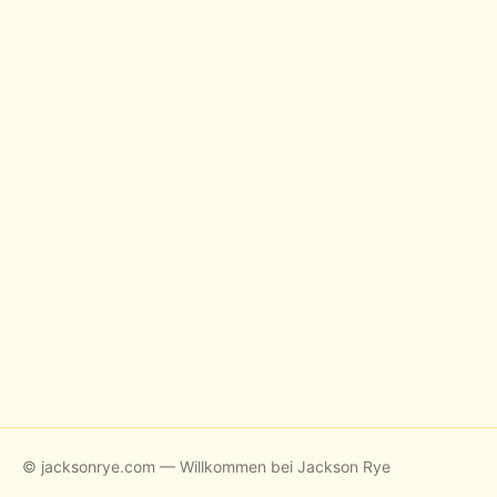
© jacksonrye.com — Willkommen bei Jackson Rye