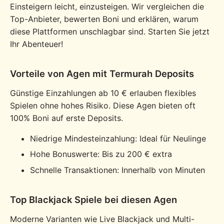
Einsteigern leicht, einzusteigen. Wir vergleichen die
Top-Anbieter, bewerten Boni und erklären, warum
diese Plattformen unschlagbar sind. Starten Sie jetzt
Ihr Abenteuer!
Vorteile von Agen mit Termurah Deposits
Günstige Einzahlungen ab 10 € erlauben flexibles
Spielen ohne hohes Risiko. Diese Agen bieten oft
100% Boni auf erste Deposits.
Niedrige Mindesteinzahlung: Ideal für Neulinge
Hohe Bonuswerte: Bis zu 200 € extra
Schnelle Transaktionen: Innerhalb von Minuten
Top Blackjack Spiele bei diesen Agen
Moderne Varianten wie Live Blackjack und Multi-