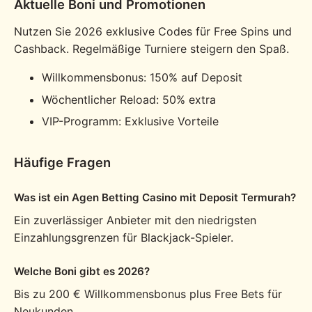
Aktuelle Boni und Promotionen
Nutzen Sie 2026 exklusive Codes für Free Spins und
Cashback. Regelmäßige Turniere steigern den Spaß.
Willkommensbonus: 150% auf Deposit
Wöchentlicher Reload: 50% extra
VIP-Programm: Exklusive Vorteile
Häufige Fragen
Was ist ein Agen Betting Casino mit Deposit Termurah?
Ein zuverlässiger Anbieter mit den niedrigsten
Einzahlungsgrenzen für Blackjack-Spieler.
Welche Boni gibt es 2026?
Bis zu 200 € Willkommensbonus plus Free Bets für
Neukunden.