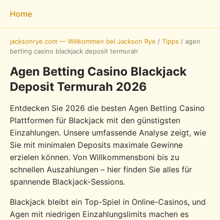
Home
jacksonrye.com — Willkommen bei Jackson Rye
/
Tipps
/
agen
betting casino blackjack deposit termurah
Agen Betting Casino Blackjack
Deposit Termurah 2026
Entdecken Sie 2026 die besten Agen Betting Casino
Plattformen für Blackjack mit den günstigsten
Einzahlungen. Unsere umfassende Analyse zeigt, wie
Sie mit minimalen Deposits maximale Gewinne
erzielen können. Von Willkommensboni bis zu
schnellen Auszahlungen – hier finden Sie alles für
spannende Blackjack-Sessions.
Blackjack bleibt ein Top-Spiel in Online-Casinos, und
Agen mit niedrigen Einzahlungslimits machen es