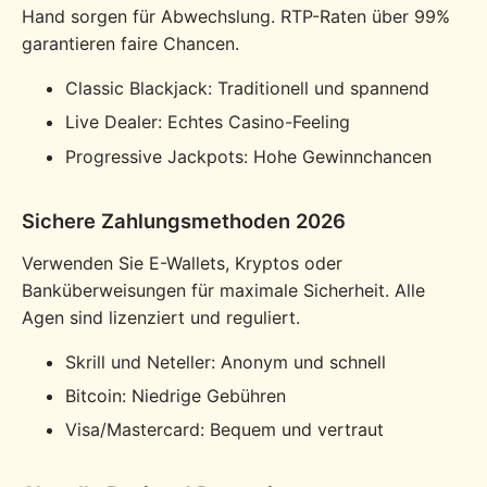
Hand sorgen für Abwechslung. RTP-Raten über 99%
garantieren faire Chancen.
Classic Blackjack: Traditionell und spannend
Live Dealer: Echtes Casino-Feeling
Progressive Jackpots: Hohe Gewinnchancen
Sichere Zahlungsmethoden 2026
Verwenden Sie E-Wallets, Kryptos oder
Banküberweisungen für maximale Sicherheit. Alle
Agen sind lizenziert und reguliert.
Skrill und Neteller: Anonym und schnell
Bitcoin: Niedrige Gebühren
Visa/Mastercard: Bequem und vertraut