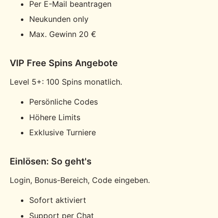
Per E-Mail beantragen
Neukunden only
Max. Gewinn 20 €
VIP Free Spins Angebote
Level 5+: 100 Spins monatlich.
Persönliche Codes
Höhere Limits
Exklusive Turniere
Einlösen: So geht's
Login, Bonus-Bereich, Code eingeben.
Sofort aktiviert
Support per Chat