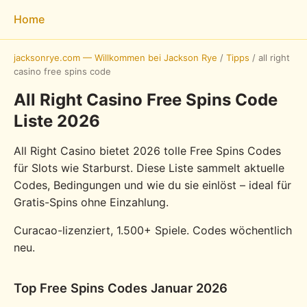
Home
jacksonrye.com — Willkommen bei Jackson Rye
/
Tipps
/
all right
casino free spins code
All Right Casino Free Spins Code
Liste 2026
All Right Casino bietet 2026 tolle Free Spins Codes
für Slots wie Starburst. Diese Liste sammelt aktuelle
Codes, Bedingungen und wie du sie einlöst – ideal für
Gratis-Spins ohne Einzahlung.
Curacao-lizenziert, 1.500+ Spiele. Codes wöchentlich
neu.
Top Free Spins Codes Januar 2026