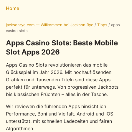
Home
jacksonrye.com — Willkommen bei Jackson Rye
/
Tipps
/
apps
casino slots
Apps Casino Slots: Beste Mobile
Slot Apps 2026
Apps Casino Slots revolutionieren das mobile
Glücksspiel im Jahr 2026. Mit hochauflösenden
Grafiken und Tausenden Titeln sind diese Apps
perfekt für unterwegs. Von progressiven Jackpots
bis klassischen Früchten – alles in der Tasche.
Wir reviewen die führenden Apps hinsichtlich
Performance, Boni und Vielfalt. Android und iOS
unterstützt, mit schnellen Ladezeiten und fairen
Algorithmen.