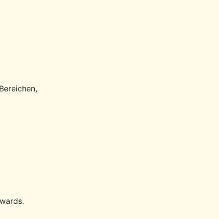
Bereichen,
ewards.