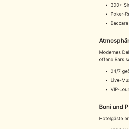
300+ Sl
Poker-R
Baccara 
Atmosphär
Modernes Deko
offene Bars s
24/7 ge
Live-Mu
VIP-Lou
Boni und 
Hotelgäste er