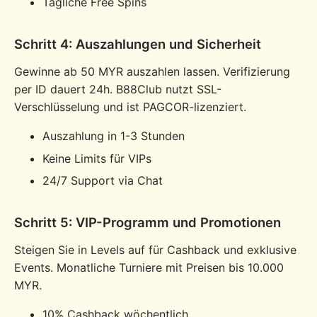
Tägliche Free Spins
Schritt 4: Auszahlungen und Sicherheit
Gewinne ab 50 MYR auszahlen lassen. Verifizierung
per ID dauert 24h. B88Club nutzt SSL-
Verschlüsselung und ist PAGCOR-lizenziert.
Auszahlung in 1-3 Stunden
Keine Limits für VIPs
24/7 Support via Chat
Schritt 5: VIP-Programm und Promotionen
Steigen Sie in Levels auf für Cashback und exklusive
Events. Monatliche Turniere mit Preisen bis 10.000
MYR.
10% Cashback wöchentlich