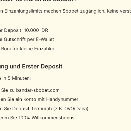
en Einzahlungslimits machen Sbobet zugänglich. Keine vers
r Deposit: 10.000 IDR
e Gutschrift per E-Wallet
 Boni für kleine Einzahler
ung und Erster Deposit
e in 5 Minuten:
n Sie zu bandar-sbobet.com
llen Sie ein Konto mit Handynummer
n Sie Deposit Termurah (z.B. OVO/Dana)
vieren Sie 100% Willkommensbonus