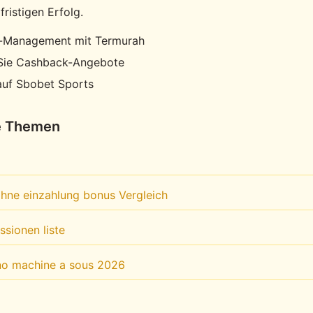
fristigen Erfolg.
l-Management mit Termurah
Sie Cashback-Angebote
auf Sbobet Sports
e Themen
hne einzahlung bonus Vergleich
ssionen liste
ino machine a sous 2026