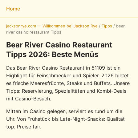
Home
jacksonrye.com — Willkommen bei Jackson Rye
/
Tipps
/
bear
river casino restaurant Tipps
Bear River Casino Restaurant
Tipps 2026: Beste Menüs
Das Bear River Casino Restaurant in 51109 ist ein
Highlight für Feinschmecker und Spieler. 2026 bietet
es frische Meeresfrüchte, Steaks und Buffets. Unsere
Tipps: Reservierung, Spezialitäten und Kombi-Deals
mit Casino-Besuch.
Mitten im Casino gelegen, serviert es rund um die
Uhr. Von Frühstück bis Late-Night-Snacks: Qualität
top, Preise fair.