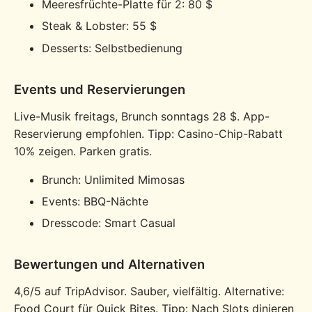
Meeresfrüchte-Platte für 2: 80 $
Steak & Lobster: 55 $
Desserts: Selbstbedienung
Events und Reservierungen
Live-Musik freitags, Brunch sonntags 28 $. App-
Reservierung empfohlen. Tipp: Casino-Chip-Rabatt
10% zeigen. Parken gratis.
Brunch: Unlimited Mimosas
Events: BBQ-Nächte
Dresscode: Smart Casual
Bewertungen und Alternativen
4,6/5 auf TripAdvisor. Sauber, vielfältig. Alternative:
Food Court für Quick Bites. Tipp: Nach Slots dinieren