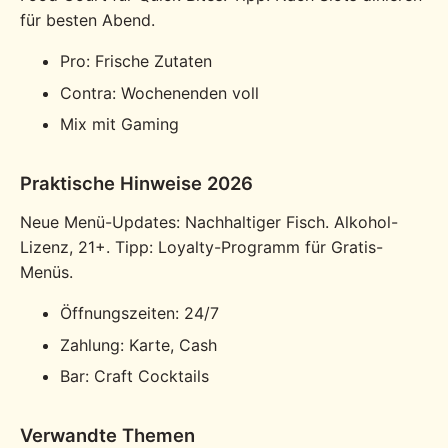
für besten Abend.
Pro: Frische Zutaten
Contra: Wochenenden voll
Mix mit Gaming
Praktische Hinweise 2026
Neue Menü-Updates: Nachhaltiger Fisch. Alkohol-
Lizenz, 21+. Tipp: Loyalty-Programm für Gratis-
Menüs.
Öffnungszeiten: 24/7
Zahlung: Karte, Cash
Bar: Craft Cocktails
Verwandte Themen