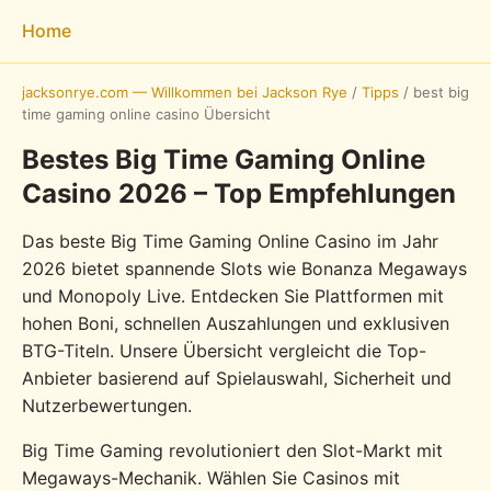
Home
jacksonrye.com — Willkommen bei Jackson Rye
/
Tipps
/
best big
time gaming online casino Übersicht
Bestes Big Time Gaming Online
Casino 2026 – Top Empfehlungen
Das beste Big Time Gaming Online Casino im Jahr
2026 bietet spannende Slots wie Bonanza Megaways
und Monopoly Live. Entdecken Sie Plattformen mit
hohen Boni, schnellen Auszahlungen und exklusiven
BTG-Titeln. Unsere Übersicht vergleicht die Top-
Anbieter basierend auf Spielauswahl, Sicherheit und
Nutzerbewertungen.
Big Time Gaming revolutioniert den Slot-Markt mit
Megaways-Mechanik. Wählen Sie Casinos mit