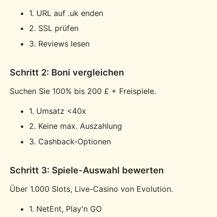
1. URL auf .uk enden
2. SSL prüfen
3. Reviews lesen
Schritt 2: Boni vergleichen
Suchen Sie 100% bis 200 £ + Freispiele.
1. Umsatz <40x
2. Keine max. Auszahlung
3. Cashback-Optionen
Schritt 3: Spiele-Auswahl bewerten
Über 1.000 Slots, Live-Casino von Evolution.
1. NetEnt, Play'n GO