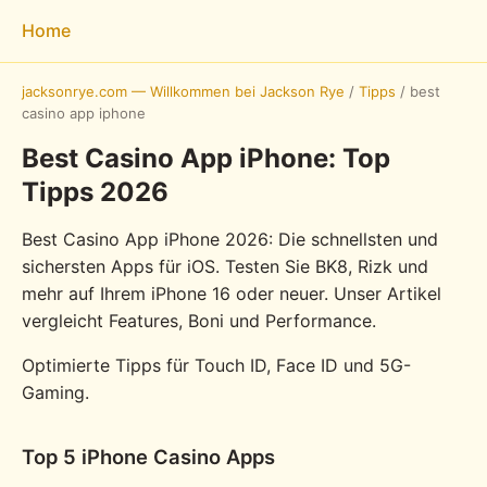
Home
jacksonrye.com — Willkommen bei Jackson Rye
/
Tipps
/
best
casino app iphone
Best Casino App iPhone: Top
Tipps 2026
Best Casino App iPhone 2026: Die schnellsten und
sichersten Apps für iOS. Testen Sie BK8, Rizk und
mehr auf Ihrem iPhone 16 oder neuer. Unser Artikel
vergleicht Features, Boni und Performance.
Optimierte Tipps für Touch ID, Face ID und 5G-
Gaming.
Top 5 iPhone Casino Apps