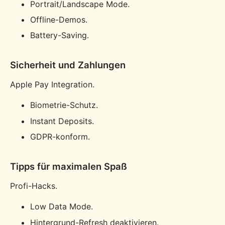
Portrait/Landscape Mode.
Offline-Demos.
Battery-Saving.
Sicherheit und Zahlungen
Apple Pay Integration.
Biometrie-Schutz.
Instant Deposits.
GDPR-konform.
Tipps für maximalen Spaß
Profi-Hacks.
Low Data Mode.
Hintergrund-Refresh deaktivieren.