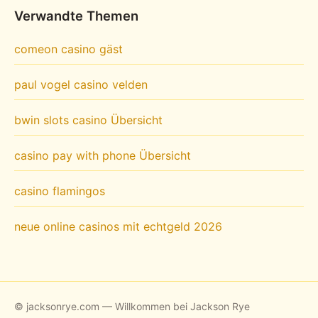
Verwandte Themen
comeon casino gäst
paul vogel casino velden
bwin slots casino Übersicht
casino pay with phone Übersicht
casino flamingos
neue online casinos mit echtgeld 2026
© jacksonrye.com — Willkommen bei Jackson Rye