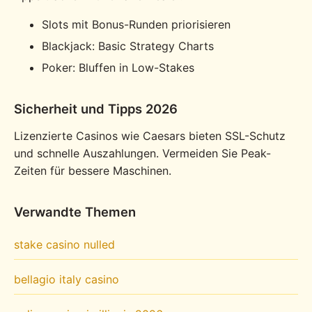
Slots mit Bonus-Runden priorisieren
Blackjack: Basic Strategy Charts
Poker: Bluffen in Low-Stakes
Sicherheit und Tipps 2026
Lizenzierte Casinos wie Caesars bieten SSL-Schutz
und schnelle Auszahlungen. Vermeiden Sie Peak-
Zeiten für bessere Maschinen.
Verwandte Themen
stake casino nulled
bellagio italy casino