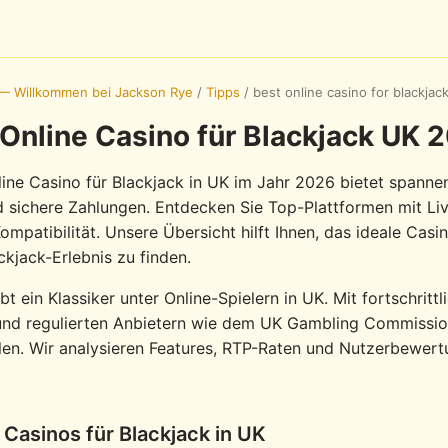
— Willkommen bei Jackson Rye
/
Tipps
/
best online casino for blackjac
Online Casino für Blackjack UK 
ine Casino für Blackjack in UK im Jahr 2026 bietet spanne
 sichere Zahlungen. Entdecken Sie Top-Plattformen mit Li
ompatibilität. Unsere Übersicht hilft Ihnen, das ideale Casin
ckjack-Erlebnis zu finden.
bt ein Klassiker unter Online-Spielern in UK. Mit fortschrittl
und regulierten Anbietern wie dem UK Gambling Commissio
ielen. Wir analysieren Features, RTP-Raten und Nutzerbewert
 Casinos für Blackjack in UK