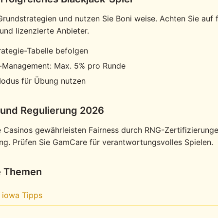
Grundstrategien und nutzen Sie Boni weise. Achten Sie auf f
nd lizenzierte Anbieter.
ategie-Tabelle befolgen
l-Management: Max. 5% pro Runde
dus für Übung nutzen
 und Regulierung 2026
e Casinos gewährleisten Fairness durch RNG-Zertifizierung
ng. Prüfen Sie GamCare für verantwortungsvolles Spielen.
e Themen
 iowa Tipps