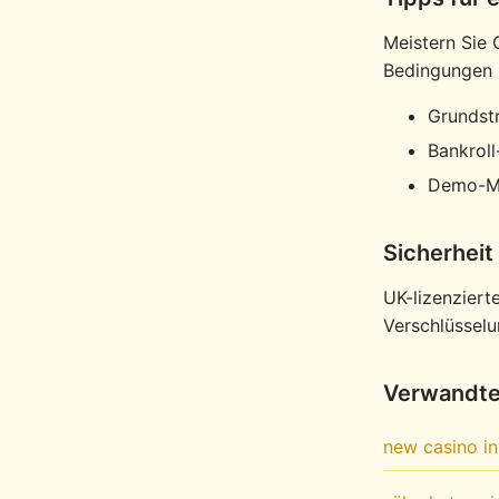
Meistern Sie 
Bedingungen u
Grundstr
Bankrol
Demo-Mo
Sicherheit
UK-lizenziert
Verschlüsselu
Verwandt
new casino in