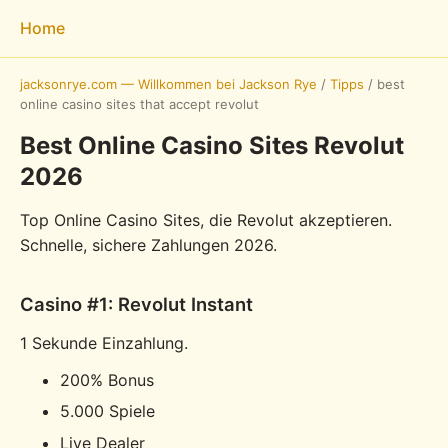
Home
jacksonrye.com — Willkommen bei Jackson Rye
/
Tipps
/
best
online casino sites that accept revolut
Best Online Casino Sites Revolut
2026
Top Online Casino Sites, die Revolut akzeptieren.
Schnelle, sichere Zahlungen 2026.
Casino #1: Revolut Instant
1 Sekunde Einzahlung.
200% Bonus
5.000 Spiele
Live Dealer