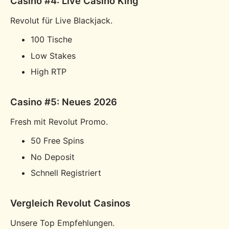
Casino #4: Live Casino King
Revolut für Live Blackjack.
100 Tische
Low Stakes
High RTP
Casino #5: Neues 2026
Fresh mit Revolut Promo.
50 Free Spins
No Deposit
Schnell Registriert
Vergleich Revolut Casinos
Unsere Top Empfehlungen.