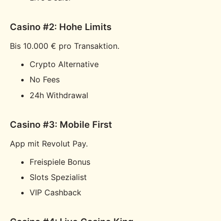
Casino #2: Hohe Limits
Bis 10.000 € pro Transaktion.
Crypto Alternative
No Fees
24h Withdrawal
Casino #3: Mobile First
App mit Revolut Pay.
Freispiele Bonus
Slots Spezialist
VIP Cashback