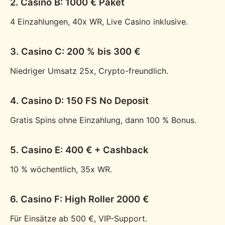
2. Casino B: 1000 € Paket
4 Einzahlungen, 40x WR, Live Casino inklusive.
3. Casino C: 200 % bis 300 €
Niedriger Umsatz 25x, Crypto-freundlich.
4. Casino D: 150 FS No Deposit
Gratis Spins ohne Einzahlung, dann 100 % Bonus.
5. Casino E: 400 € + Cashback
10 % wöchentlich, 35x WR.
6. Casino F: High Roller 2000 €
Für Einsätze ab 500 €, VIP-Support.