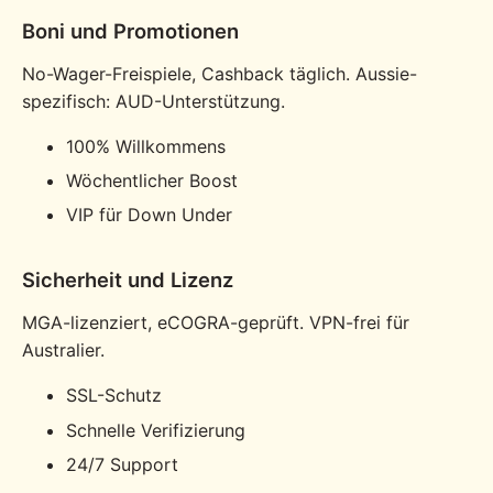
Boni und Promotionen
No-Wager-Freispiele, Cashback täglich. Aussie-
spezifisch: AUD-Unterstützung.
100% Willkommens
Wöchentlicher Boost
VIP für Down Under
Sicherheit und Lizenz
MGA-lizenziert, eCOGRA-geprüft. VPN-frei für
Australier.
SSL-Schutz
Schnelle Verifizierung
24/7 Support