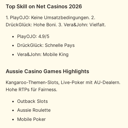
Top Skill on Net Casinos 2026
1. PlayOJO: Keine Umsatzbedingungen. 2.
DrückGlück: Hohe Boni. 3. Vera&John: Vielfalt.
PlayOJO: 4.9/5
DrückGlück: Schnelle Pays
Vera&John: Mobile King
Aussie Casino Games Highlights
Kangaroo-Themen-Slots, Live-Poker mit AU-Dealern.
Hohe RTPs für Fairness.
Outback Slots
Aussie Roulette
Mobile Poker