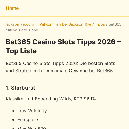
Home
jacksonrye.com — Willkommen bei Jackson Rye
/
Tipps
/
bet365
casino slots Tipps
Bet365 Casino Slots Tipps 2026 –
Top Liste
Bet365 Casino Slots Tipps 2026: Die besten Slots
und Strategien für maximale Gewinne bei Bet365.
1. Starburst
Klassiker mit Expanding Wilds, RTP 96,1%.
Low Volatility
Freispiele
Max Win 500x