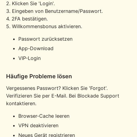
2. Klicken Sie 'Login'.
3. Eingeben von Benutzername/Passwort.
4. 2FA bestätigen.
5. Willkommensbonus aktivieren.
Passwort zurücksetzen
App-Download
VIP-Login
Häufige Probleme lösen
Vergessenes Passwort? Klicken Sie 'Forgot'.
Verifizieren Sie per E-Mail. Bei Blockade Support
kontaktieren.
Browser-Cache leeren
VPN deaktivieren
Neues Gerät registrieren