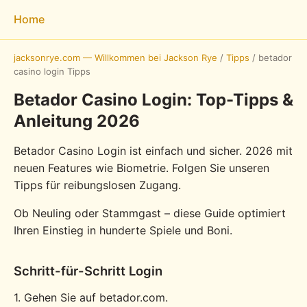
Home
jacksonrye.com — Willkommen bei Jackson Rye
/
Tipps
/
betador
casino login Tipps
Betador Casino Login: Top-Tipps &
Anleitung 2026
Betador Casino Login ist einfach und sicher. 2026 mit
neuen Features wie Biometrie. Folgen Sie unseren
Tipps für reibungslosen Zugang.
Ob Neuling oder Stammgast – diese Guide optimiert
Ihren Einstieg in hunderte Spiele und Boni.
Schritt-für-Schritt Login
1. Gehen Sie auf betador.com.