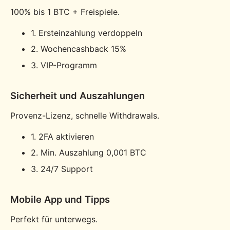
100% bis 1 BTC + Freispiele.
1. Ersteinzahlung verdoppeln
2. Wochencashback 15%
3. VIP-Programm
Sicherheit und Auszahlungen
Provenz-Lizenz, schnelle Withdrawals.
1. 2FA aktivieren
2. Min. Auszahlung 0,001 BTC
3. 24/7 Support
Mobile App und Tipps
Perfekt für unterwegs.