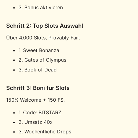
3. Bonus aktivieren
Schritt 2: Top Slots Auswahl
Über 4.000 Slots, Provably Fair.
1. Sweet Bonanza
2. Gates of Olympus
3. Book of Dead
Schritt 3: Boni für Slots
150% Welcome + 150 FS.
1. Code: BITSTARZ
2. Umsatz 40x
3. Wöchentliche Drops