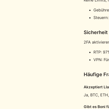
Gebühren
Steuern
Sicherheit
2FA aktiviere
RTP: 97
VPN: Für
Häufige F
Akzeptiert Ll
Ja, BTC, ETH,
Gibt es Boni 