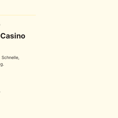
n
 Casino
 Schnelle,
g.
.