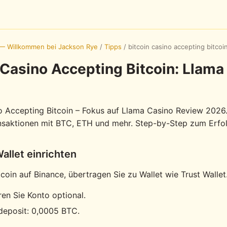
— Willkommen bei Jackson Rye
/
Tipps
/
bitcoin casino accepting bitcoi
 Casino Accepting Bitcoin: Llama
o Accepting Bitcoin – Fokus auf Llama Casino Review 2026.
saktionen mit BTC, ETH und mehr. Step-by-Step zum Erfol
Wallet einrichten
tcoin auf Binance, übertragen Sie zu Wallet wie Trust Wallet
eren Sie Konto optional.
deposit: 0,0005 BTC.