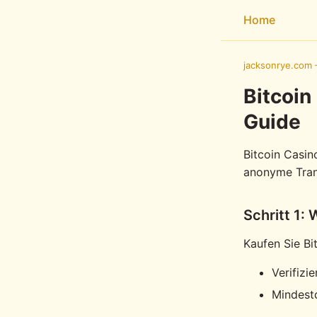
Home
jacksonrye.com 
Bitcoin
Guide
Bitcoin Casin
anonyme Tran
Schritt 1: 
Kaufen Sie Bi
Verifizi
Mindest