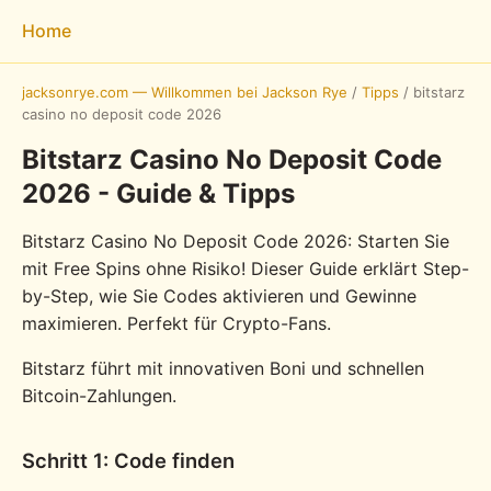
Home
jacksonrye.com — Willkommen bei Jackson Rye
/
Tipps
/
bitstarz
casino no deposit code 2026
Bitstarz Casino No Deposit Code
2026 - Guide & Tipps
Bitstarz Casino No Deposit Code 2026: Starten Sie
mit Free Spins ohne Risiko! Dieser Guide erklärt Step-
by-Step, wie Sie Codes aktivieren und Gewinne
maximieren. Perfekt für Crypto-Fans.
Bitstarz führt mit innovativen Boni und schnellen
Bitcoin-Zahlungen.
Schritt 1: Code finden