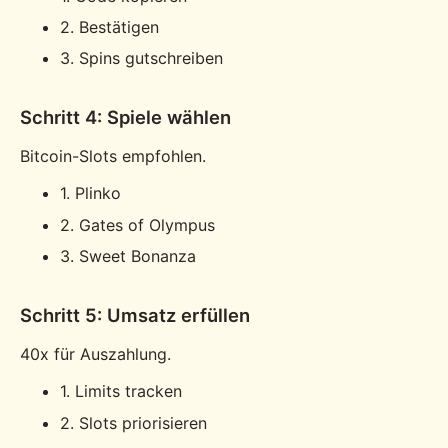
2. Bestätigen
3. Spins gutschreiben
Schritt 4: Spiele wählen
Bitcoin-Slots empfohlen.
1. Plinko
2. Gates of Olympus
3. Sweet Bonanza
Schritt 5: Umsatz erfüllen
40x für Auszahlung.
1. Limits tracken
2. Slots priorisieren