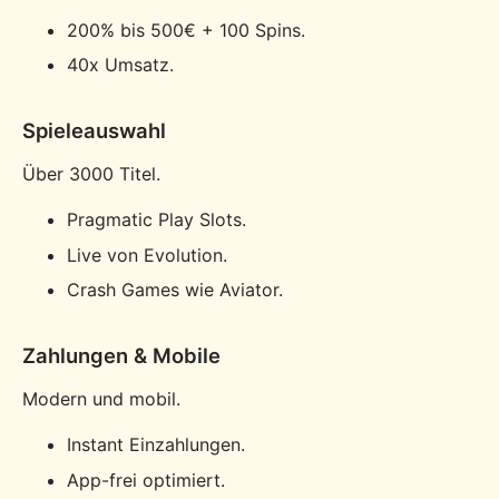
200% bis 500€ + 100 Spins.
40x Umsatz.
Spieleauswahl
Über 3000 Titel.
Pragmatic Play Slots.
Live von Evolution.
Crash Games wie Aviator.
Zahlungen & Mobile
Modern und mobil.
Instant Einzahlungen.
App-frei optimiert.