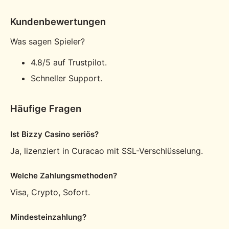
Kundenbewertungen
Was sagen Spieler?
4.8/5 auf Trustpilot.
Schneller Support.
Häufige Fragen
Ist Bizzy Casino seriös?
Ja, lizenziert in Curacao mit SSL-Verschlüsselung.
Welche Zahlungsmethoden?
Visa, Crypto, Sofort.
Mindesteinzahlung?