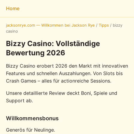
Home
jacksonrye.com — Willkommen bei Jackson Rye
/
Tipps
/
bizzy
casino
Bizzy Casino: Vollständige
Bewertung 2026
Bizzy Casino erobert 2026 den Markt mit innovativen
Features und schnellen Auszahlungen. Von Slots bis
Crash Games – alles für actionreiche Sessions.
Unsere detaillierte Review deckt Boni, Spiele und
Support ab.
Willkommensbonus
Generös für Neulinge.