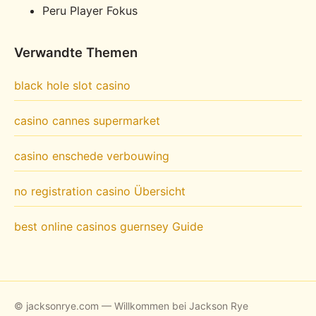
Peru Player Fokus
Verwandte Themen
black hole slot casino
casino cannes supermarket
casino enschede verbouwing
no registration casino Übersicht
best online casinos guernsey Guide
© jacksonrye.com — Willkommen bei Jackson Rye