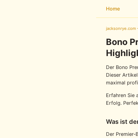
Home
jacksonrye.com 
Bono Pr
Highlig
Der Bono Prem
Dieser Artike
maximal profi
Erfahren Sie 
Erfolg. Perfe
Was ist de
Der Premier-B