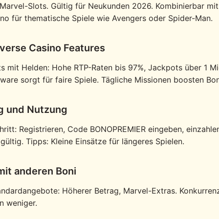
r Marvel-Slots. Gültig für Neukunden 2026. Kombinierbar mi
no für thematische Spiele wie Avengers oder Spider-Man.
verse Casino Features
ts mit Helden: Hohe RTP-Raten bis 97%, Jackpots über 1 Mi
ware sorgt für faire Spiele. Tägliche Missionen boosten Bon
ng und Nutzung
chritt: Registrieren, Code BONOPREMIER eingeben, einzahl
ültig. Tipps: Kleine Einsätze für längeres Spielen.
mit anderen Boni
andardangebote: Höherer Betrag, Marvel-Extras. Konkurren
n weniger.