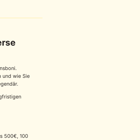
erse
nsboni.
n und wie Sie
egendär.
fristigen
is 500€, 100