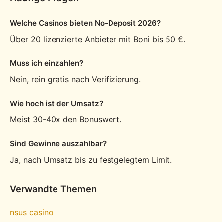
Welche Casinos bieten No-Deposit 2026?
Über 20 lizenzierte Anbieter mit Boni bis 50 €.
Muss ich einzahlen?
Nein, rein gratis nach Verifizierung.
Wie hoch ist der Umsatz?
Meist 30-40x den Bonuswert.
Sind Gewinne auszahlbar?
Ja, nach Umsatz bis zu festgelegtem Limit.
Verwandte Themen
nsus casino