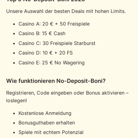
Unsere Auswahl der besten Deals mit hohen Limits.
Casino A: 20 € + 50 Freispiele
Casino B: 15 € Cash
Casino C: 30 Freispiele Starburst
Casino D: 10 € + 20 FS
Casino E: 25 € No Wagering
Wie funktionieren No-Deposit-Boni?
Registrieren, Code eingeben oder Bonus aktivieren –
loslegen!
Kostenlose Anmeldung
Bonusguthaben erhalten
Spiele mit echtem Potenzial