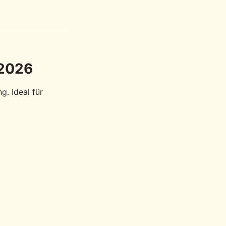
 2026
g. Ideal für