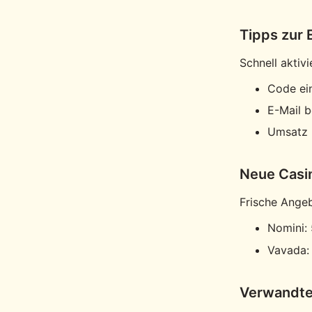
Tipps zur 
Schnell aktivi
Code ei
E-Mail b
Umsatz 
Neue Casi
Frische Ange
Nomini: 
Vavada:
Verwandt