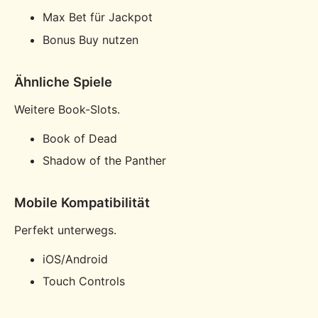
Max Bet für Jackpot
Bonus Buy nutzen
Ähnliche Spiele
Weitere Book-Slots.
Book of Dead
Shadow of the Panther
Mobile Kompatibilität
Perfekt unterwegs.
iOS/Android
Touch Controls