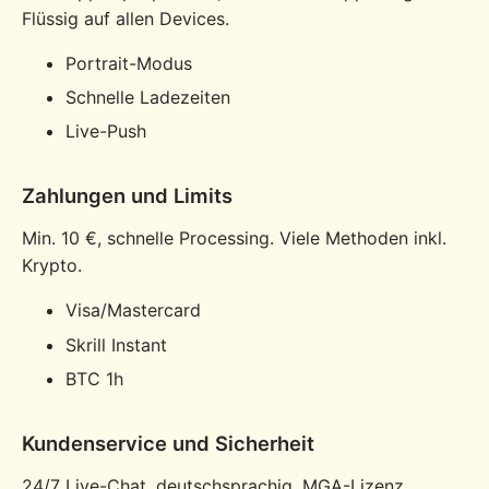
Flüssig auf allen Devices.
Portrait-Modus
Schnelle Ladezeiten
Live-Push
Zahlungen und Limits
Min. 10 €, schnelle Processing. Viele Methoden inkl.
Krypto.
Visa/Mastercard
Skrill Instant
BTC 1h
Kundenservice und Sicherheit
24/7 Live-Chat, deutschsprachig. MGA-Lizenz.