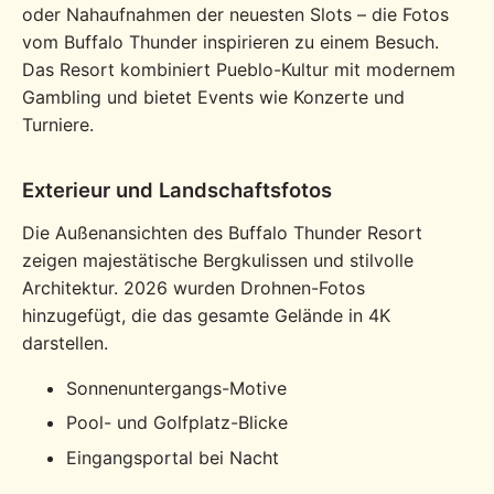
oder Nahaufnahmen der neuesten Slots – die Fotos
vom Buffalo Thunder inspirieren zu einem Besuch.
Das Resort kombiniert Pueblo-Kultur mit modernem
Gambling und bietet Events wie Konzerte und
Turniere.
Exterieur und Landschaftsfotos
Die Außenansichten des Buffalo Thunder Resort
zeigen majestätische Bergkulissen und stilvolle
Architektur. 2026 wurden Drohnen-Fotos
hinzugefügt, die das gesamte Gelände in 4K
darstellen.
Sonnenuntergangs-Motive
Pool- und Golfplatz-Blicke
Eingangsportal bei Nacht