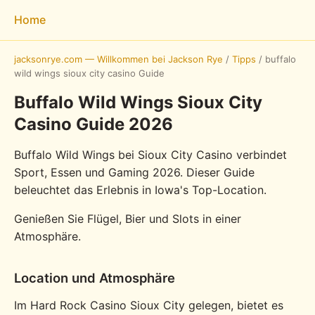
Home
jacksonrye.com — Willkommen bei Jackson Rye
/
Tipps
/
buffalo
wild wings sioux city casino Guide
Buffalo Wild Wings Sioux City
Casino Guide 2026
Buffalo Wild Wings bei Sioux City Casino verbindet
Sport, Essen und Gaming 2026. Dieser Guide
beleuchtet das Erlebnis in Iowa's Top-Location.
Genießen Sie Flügel, Bier und Slots in einer
Atmosphäre.
Location und Atmosphäre
Im Hard Rock Casino Sioux City gelegen, bietet es