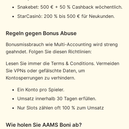
Snakebet: 500 € + 50 % Cashback wöchentlich.
StarCasinò: 200 % bis 500 € für Neukunden.
Regeln gegen Bonus Abuse
Bonusmissbrauch wie Multi-Accounting wird streng
geahndet. Folgen Sie diesen Richtlinien:
Lesen Sie immer die Terms & Conditions. Vermeiden
Sie VPNs oder gefälschte Daten, um
Kontosperrungen zu verhindern.
Ein Konto pro Spieler.
Umsatz innerhalb 30 Tagen erfüllen.
Nur Slots zählen oft 100 % zum Umsatz
Wie holen Sie AAMS Boni ab?