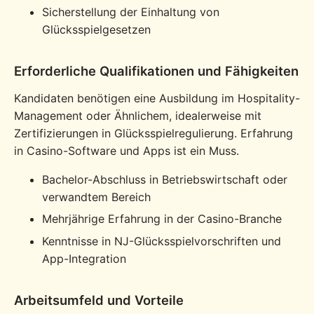
Sicherstellung der Einhaltung von
Glücksspielgesetzen
Erforderliche Qualifikationen und Fähigkeiten
Kandidaten benötigen eine Ausbildung im Hospitality-
Management oder Ähnlichem, idealerweise mit
Zertifizierungen in Glücksspielregulierung. Erfahrung
in Casino-Software und Apps ist ein Muss.
Bachelor-Abschluss in Betriebswirtschaft oder
verwandtem Bereich
Mehrjährige Erfahrung in der Casino-Branche
Kenntnisse in NJ-Glücksspielvorschriften und
App-Integration
Arbeitsumfeld und Vorteile