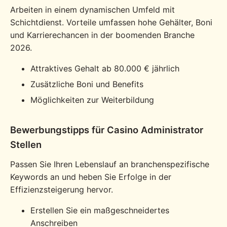
Arbeiten in einem dynamischen Umfeld mit
Schichtdienst. Vorteile umfassen hohe Gehälter, Boni
und Karrierechancen in der boomenden Branche
2026.
Attraktives Gehalt ab 80.000 € jährlich
Zusätzliche Boni und Benefits
Möglichkeiten zur Weiterbildung
Bewerbungstipps für Casino Administrator
Stellen
Passen Sie Ihren Lebenslauf an branchenspezifische
Keywords an und heben Sie Erfolge in der
Effizienzsteigerung hervor.
Erstellen Sie ein maßgeschneidertes
Anschreiben