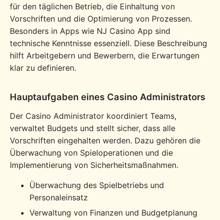
für den täglichen Betrieb, die Einhaltung von
Vorschriften und die Optimierung von Prozessen.
Besonders in Apps wie NJ Casino App sind
technische Kenntnisse essenziell. Diese Beschreibung
hilft Arbeitgebern und Bewerbern, die Erwartungen
klar zu definieren.
Hauptaufgaben eines Casino Administrators
Der Casino Administrator koordiniert Teams,
verwaltet Budgets und stellt sicher, dass alle
Vorschriften eingehalten werden. Dazu gehören die
Überwachung von Spieloperationen und die
Implementierung von Sicherheitsmaßnahmen.
Überwachung des Spielbetriebs und
Personaleinsatz
Verwaltung von Finanzen und Budgetplanung