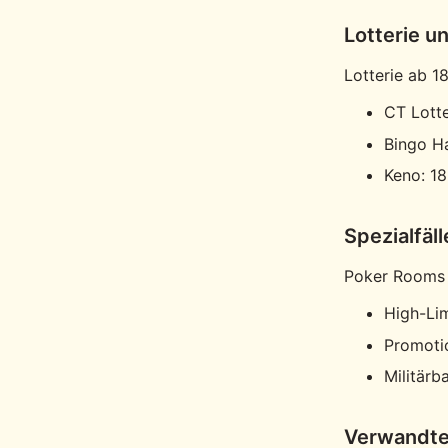
Lotterie u
Lotterie ab 18
CT Lotte
Bingo Ha
Keno: 18
Spezialfä
Poker Rooms 
High-Li
Promoti
Militärb
Verwandt