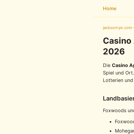
Home
jacksonrye.com 
Casino 
2026
Die
Casino A
Spiel und Ort
Lotterien und
Landbasier
Foxwoods und
Foxwoods
Mohegan 