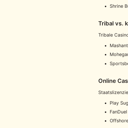
Shrine B
Tribal vs.
Tribale Casino
Mashant
Mohegan
Sportsbe
Online Ca
Staatslizenzi
Play Sug
FanDuel
Offshore