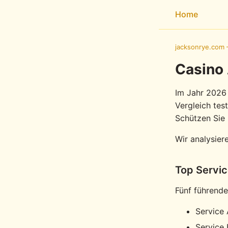
Home
jacksonrye.com 
Casino 
Im Jahr 2026 
Vergleich te
Schützen Sie 
Wir analysiere
Top Servic
Fünf führende
Service
Service