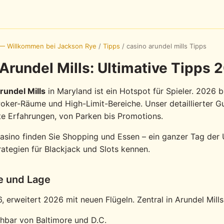
— Willkommen bei Jackson Rye
/
Tipps
/
casino arundel mills Tipps
Arundel Mills: Ultimative Tipps 
rundel Mills
in Maryland ist ein Hotspot für Spieler. 2026 b
Poker-Räume und High-Limit-Bereiche. Unser detaillierter G
te Erfahrungen, von Parken bis Promotions.
sino finden Sie Shopping und Essen – ein ganzer Tag der 
rategien für Blackjack und Slots kennen.
e und Lage
, erweitert 2026 mit neuen Flügeln. Zentral in Arundel Mills
chbar von Baltimore und D.C.