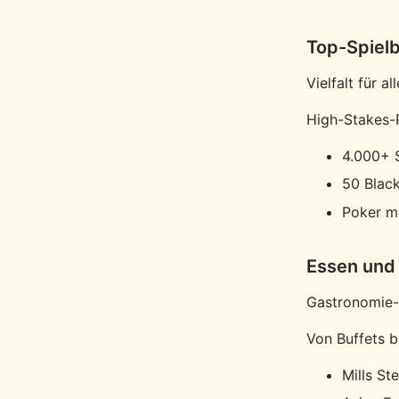
Top-Spiel
Vielfalt für al
High-Stakes-
4.000+ 
50 Black
Poker mi
Essen und
Gastronomie-
Von Buffets bi
Mills St