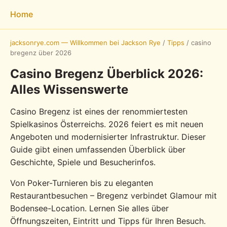
Home
jacksonrye.com — Willkommen bei Jackson Rye
/
Tipps
/
casino
bregenz über 2026
Casino Bregenz Überblick 2026:
Alles Wissenswerte
Casino Bregenz ist eines der renommiertesten
Spielkasinos Österreichs. 2026 feiert es mit neuen
Angeboten und modernisierter Infrastruktur. Dieser
Guide gibt einen umfassenden Überblick über
Geschichte, Spiele und Besucherinfos.
Von Poker-Turnieren bis zu eleganten
Restaurantbesuchen – Bregenz verbindet Glamour mit
Bodensee-Location. Lernen Sie alles über
Öffnungszeiten, Eintritt und Tipps für Ihren Besuch.