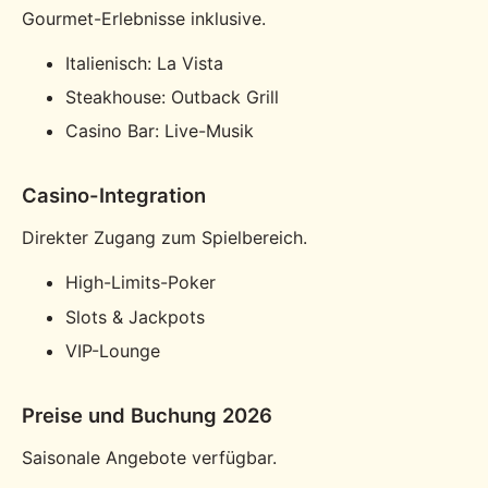
Gourmet-Erlebnisse inklusive.
Italienisch: La Vista
Steakhouse: Outback Grill
Casino Bar: Live-Musik
Casino-Integration
Direkter Zugang zum Spielbereich.
High-Limits-Poker
Slots & Jackpots
VIP-Lounge
Preise und Buchung 2026
Saisonale Angebote verfügbar.