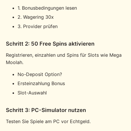
1. Bonusbedingungen lesen
2. Wagering 30x
3. Provider prüfen
Schritt 2: 50 Free Spins aktivieren
Registrieren, einzahlen und Spins für Slots wie Mega
Moolah.
No-Deposit Option?
Ersteinzahlung Bonus
Slot-Auswahl
Schritt 3: PC-Simulator nutzen
Testen Sie Spiele am PC vor Echtgeld.