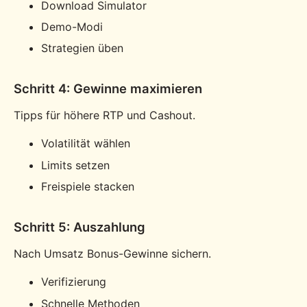
Download Simulator
Demo-Modi
Strategien üben
Schritt 4: Gewinne maximieren
Tipps für höhere RTP und Cashout.
Volatilität wählen
Limits setzen
Freispiele stacken
Schritt 5: Auszahlung
Nach Umsatz Bonus-Gewinne sichern.
Verifizierung
Schnelle Methoden