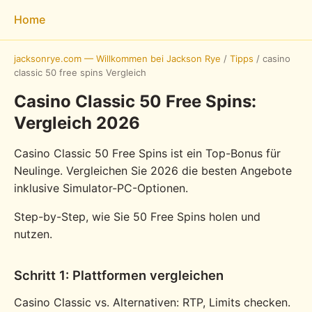
Home
jacksonrye.com — Willkommen bei Jackson Rye
/
Tipps
/
casino
classic 50 free spins Vergleich
Casino Classic 50 Free Spins:
Vergleich 2026
Casino Classic 50 Free Spins ist ein Top-Bonus für
Neulinge. Vergleichen Sie 2026 die besten Angebote
inklusive Simulator-PC-Optionen.
Step-by-Step, wie Sie 50 Free Spins holen und
nutzen.
Schritt 1: Plattformen vergleichen
Casino Classic vs. Alternativen: RTP, Limits checken.