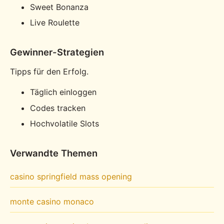
Sweet Bonanza
Live Roulette
Gewinner-Strategien
Tipps für den Erfolg.
Täglich einloggen
Codes tracken
Hochvolatile Slots
Verwandte Themen
casino springfield mass opening
monte casino monaco