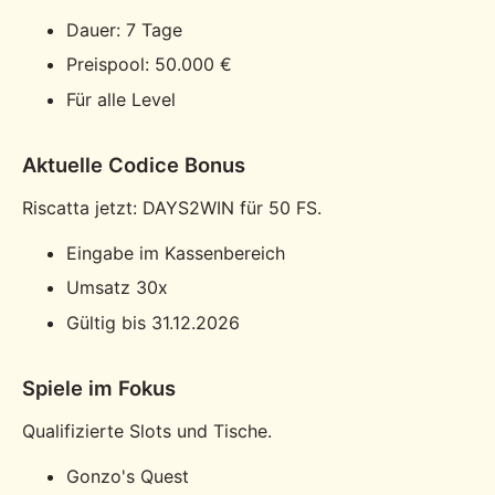
Dauer: 7 Tage
Preispool: 50.000 €
Für alle Level
Aktuelle Codice Bonus
Riscatta jetzt: DAYS2WIN für 50 FS.
Eingabe im Kassenbereich
Umsatz 30x
Gültig bis 31.12.2026
Spiele im Fokus
Qualifizierte Slots und Tische.
Gonzo's Quest