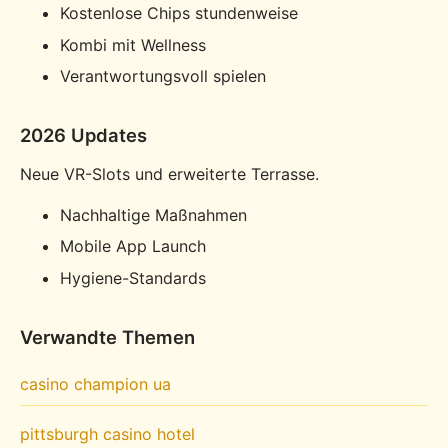
Kostenlose Chips stundenweise
Kombi mit Wellness
Verantwortungsvoll spielen
2026 Updates
Neue VR-Slots und erweiterte Terrasse.
Nachhaltige Maßnahmen
Mobile App Launch
Hygiene-Standards
Verwandte Themen
casino champion ua
pittsburgh casino hotel