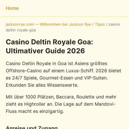
Home
jacksonrye.com — Willkommen bei Jackson Rye
/
Tipps
/
casino
deltin royale goa
Casino Deltin Royale Goa:
Ultimativer Guide 2026
Casino Deltin Royale in Goa ist Asiens größtes
Offshore-Casino auf einem Luxus-Schiff. 2026 bietet
es 24/7 Spiele, Gourmet-Essen und VIP-Suiten.
Erkunden Sie alles Wissenswerte.
Mit über 1000 Plätzen, Baccara, Roulette und mehr
zieht es Highroller an. Die Lage auf dem Mandovi-
Fluss macht es einzigartig.
Anreise und Zugang