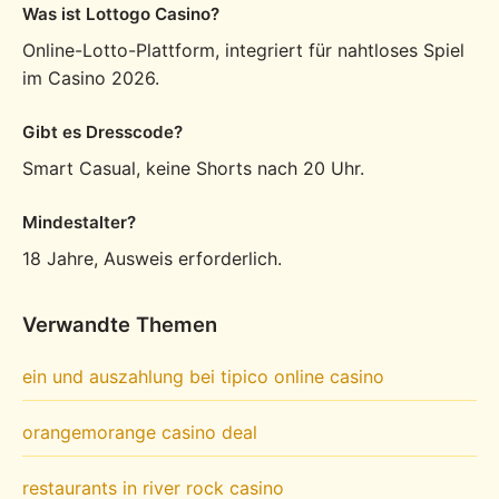
Was ist Lottogo Casino?
Online-Lotto-Plattform, integriert für nahtloses Spiel
im Casino 2026.
Gibt es Dresscode?
Smart Casual, keine Shorts nach 20 Uhr.
Mindestalter?
18 Jahre, Ausweis erforderlich.
Verwandte Themen
ein und auszahlung bei tipico online casino
orangemorange casino deal
restaurants in river rock casino