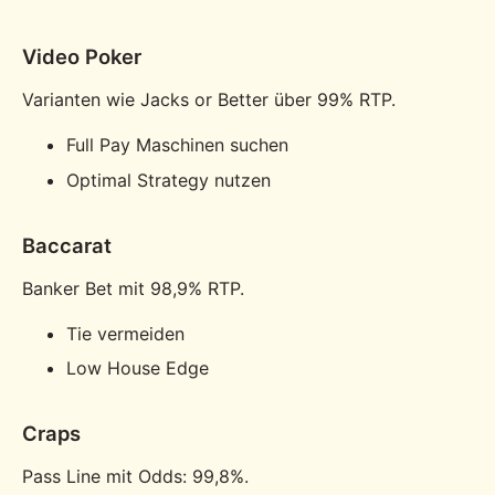
Video Poker
Varianten wie Jacks or Better über 99% RTP.
Full Pay Maschinen suchen
Optimal Strategy nutzen
Baccarat
Banker Bet mit 98,9% RTP.
Tie vermeiden
Low House Edge
Craps
Pass Line mit Odds: 99,8%.