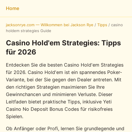
Home
jacksonrye.com — Willkommen bei Jackson Rye
/
Tipps
/
casino
holdem strategies Guide
Casino Hold'em Strategies: Tipps
für 2026
Entdecken Sie die besten Casino Hold'em Strategies
für 2026. Casino Hold'em ist ein spannendes Poker-
Variante, bei der Sie gegen den Dealer antreten. Mit
den richtigen Strategien maximieren Sie Ihre
Gewinnchancen und minimieren Verluste. Dieser
Leitfaden bietet praktische Tipps, inklusive Yeti
Casino No Deposit Bonus Codes für risikofreies
Spielen.
Ob Anfänger oder Profi, lernen Sie grundlegende und