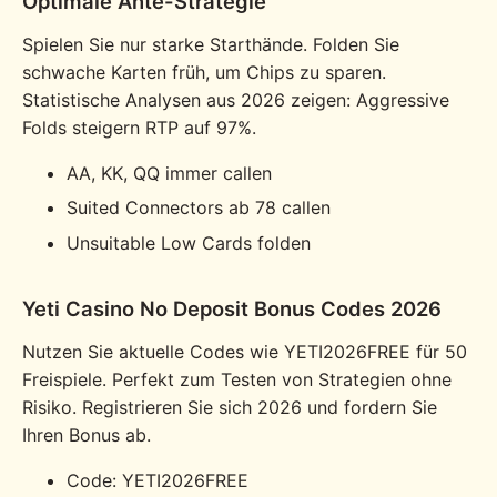
Optimale Ante-Strategie
Spielen Sie nur starke Starthände. Folden Sie
schwache Karten früh, um Chips zu sparen.
Statistische Analysen aus 2026 zeigen: Aggressive
Folds steigern RTP auf 97%.
AA, KK, QQ immer callen
Suited Connectors ab 78 callen
Unsuitable Low Cards folden
Yeti Casino No Deposit Bonus Codes 2026
Nutzen Sie aktuelle Codes wie YETI2026FREE für 50
Freispiele. Perfekt zum Testen von Strategien ohne
Risiko. Registrieren Sie sich 2026 und fordern Sie
Ihren Bonus ab.
Code: YETI2026FREE