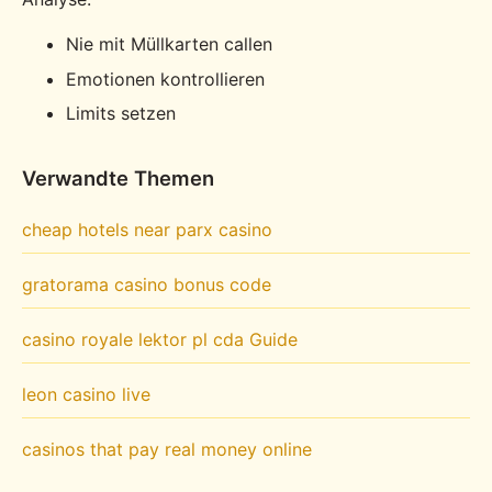
Nie mit Müllkarten callen
Emotionen kontrollieren
Limits setzen
Verwandte Themen
cheap hotels near parx casino
gratorama casino bonus code
casino royale lektor pl cda Guide
leon casino live
casinos that pay real money online