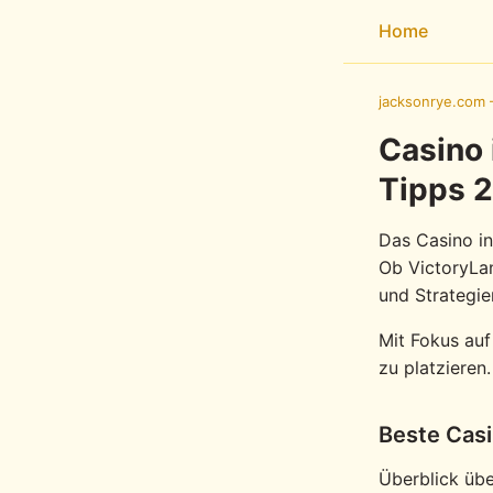
Home
jacksonrye.com 
Casino 
Tipps 
Das Casino in
Ob VictoryLan
und Strategie
Mit Fokus auf
zu platzieren.
Beste Casi
Überblick übe