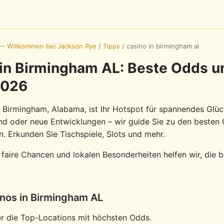
— Willkommen bei Jackson Rye
/
Tipps
/
casino in birmingham al
in Birmingham AL: Beste Odds u
2026
 Birmingham, Alabama, ist Ihr Hotspot für spannendes Glüc
d oder neue Entwicklungen – wir guide Sie zu den besten 
n. Erkunden Sie Tischspiele, Slots und mehr.
 faire Chancen und lokalen Besonderheiten helfen wir, die 
nos in Birmingham AL
r die Top-Locations mit höchsten Odds.