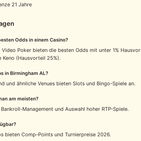
enze 21 Jahre
ragen
besten Odds in einem Casino?
 Video Poker bieten die besten Odds mit unter 1% Hausvort
 Keno (Hausvorteil 25%).
os in Birmingham AL?
nd und ähnliche Venues bieten Slots und Bingo-Spiele an.
man am meisten?
e, Bankroll-Management und Auswahl hoher RTP-Spiele.
fügbar?
s bieten Comp-Points und Turnierpreise 2026.