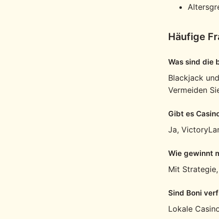
Altersgr
Häufige F
Was sind die 
Blackjack und
Vermeiden Sie
Gibt es Casin
Ja, VictoryLa
Wie gewinnt 
Mit Strategi
Sind Boni ver
Lokale Casino