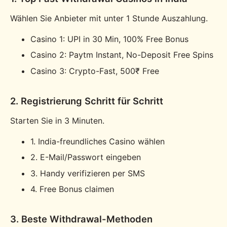
Wählen Sie Anbieter mit unter 1 Stunde Auszahlung.
Casino 1: UPI in 30 Min, 100% Free Bonus
Casino 2: Paytm Instant, No-Deposit Free Spins
Casino 3: Crypto-Fast, 500₹ Free
2. Registrierung Schritt für Schritt
Starten Sie in 3 Minuten.
1. India-freundliches Casino wählen
2. E-Mail/Passwort eingeben
3. Handy verifizieren per SMS
4. Free Bonus claimen
3. Beste Withdrawal-Methoden