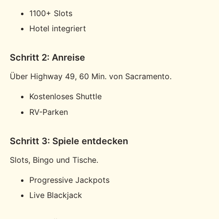
1100+ Slots
Hotel integriert
Schritt 2: Anreise
Über Highway 49, 60 Min. von Sacramento.
Kostenloses Shuttle
RV-Parken
Schritt 3: Spiele entdecken
Slots, Bingo und Tische.
Progressive Jackpots
Live Blackjack